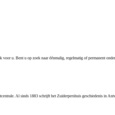
 Ook voor u. Bent u op zoek naar éénmalig, regelmatig of permanent onde
centrale. Al sinds 1883 schrijft het Zuiderpershuis geschiedenis in An