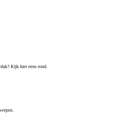
rdak? Kijk hier eens rond.
twerpen.